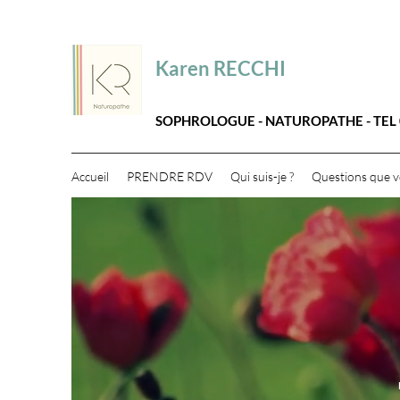
Karen RECCHI
SOPHROLOGUE - NATUROPATHE - TEL 0
Accueil
PRENDRE RDV
Qui suis-je ?
Questions que v