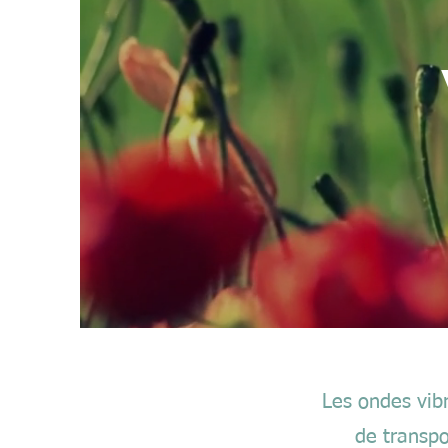
Les ondes vibr
de transpo