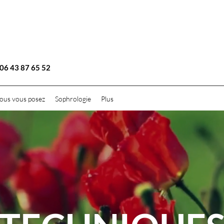
6 43 87 65 52
ous vous posez
Sophrologie
Plus