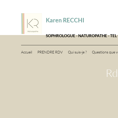
Karen RECCHI
SOPHROLOGUE - NATUROPATHE - TEL 0
Accueil
PRENDRE RDV
Qui suis-je ?
Questions que v
Rd