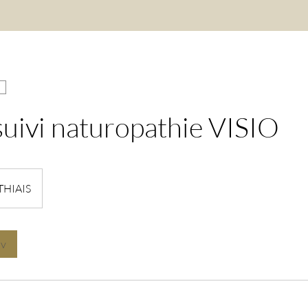
suivi naturopathie VISIO
THIAIS
dv