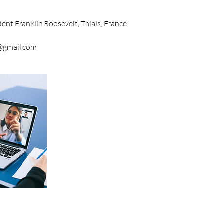
ent Franklin Roosevelt, Thiais, France
@gmail.com