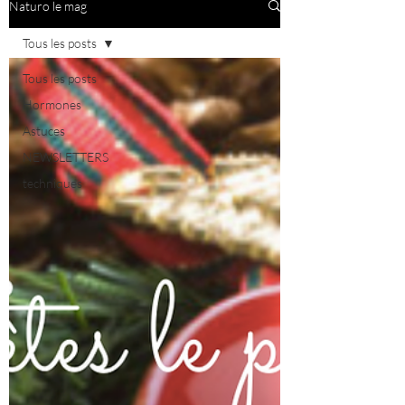
Naturo le mag
Tous les posts
Tous les posts
Hormones
Astuces
NEWSLETTERS
techniques