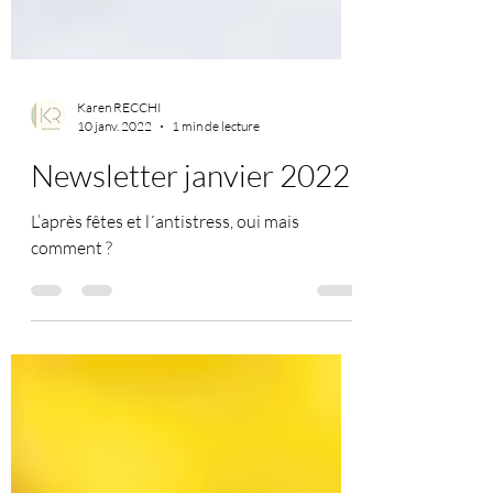
Karen RECCHI
10 janv. 2022
1 min de lecture
Newsletter janvier 2022
L’après fêtes et l´antistress, oui mais
comment ?