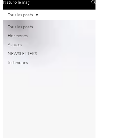
Naturo le mag
Tous les posts
Tous les posts
Hormones
Astuces
NEWSLETTERS
techniques