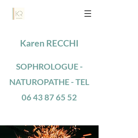
Karen RECCHI
SOPHROLOGUE -
NATUROPATHE - TEL
06 43 87 65 52